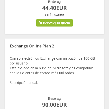
Веќе од
44.40EUR
за 1 година
НАРАЧАЈ ВЕДНАШ
Exchange Online Plan 2
Correo electrónico Exchange con un buzón de 100 GB
por usuario.
Está alojado en la nube de Microsoft y es compatible
con los clientes de correo más utilizados.
Suscripción anual.
Веќе од
90.00EUR