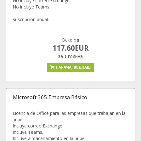
No incluye correo Exchange.
No incluye Teams.
Suscripción anual.
Веќе од
117.60EUR
за 1 година
НАРАЧАЈ ВЕДНАШ
Microsoft 365 Empresa Básico
Licencia de Office para las empresas que trabajan en la
nube.
Incluye correo Exchange.
Incluye Teams.
Incluye almacenamiento en la nube.