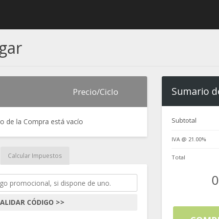
agar
Sumario d
Precio/Ciclo
Subtotal
ro de la Compra está vacío
IVA @ 21.00%
Calcular Impuestos
Total
0
ALIDAR CÓDIGO >>