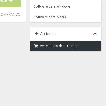
RAR
Software para Windows
 COMPRANDO
Software para MacOS
Acciones
Ver el Carro de la Compra